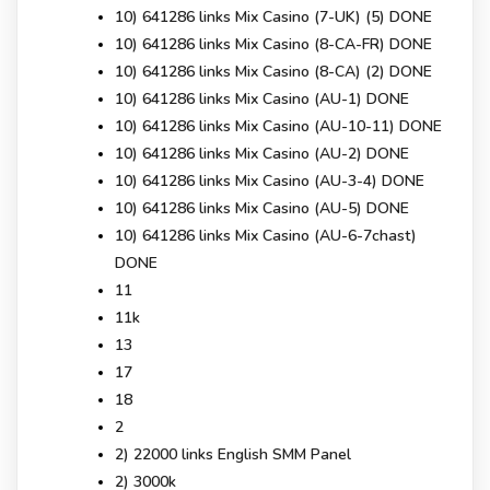
10) 641286 links Mix Casino (7-UK) (5) DONE
10) 641286 links Mix Casino (8-CA-FR) DONE
10) 641286 links Mix Casino (8-CA) (2) DONE
10) 641286 links Mix Casino (AU-1) DONE
10) 641286 links Mix Casino (AU-10-11) DONE
10) 641286 links Mix Casino (AU-2) DONE
10) 641286 links Mix Casino (AU-3-4) DONE
10) 641286 links Mix Casino (AU-5) DONE
10) 641286 links Mix Casino (AU-6-7chast)
DONE
11
11k
13
17
18
2
2) 22000 links English SMM Panel
2) 3000k