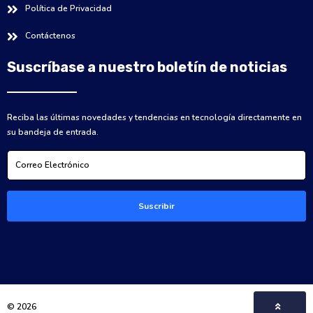
Política de Privacidad
Contáctenos
Suscríbase a nuestro boletín de noticias
Reciba las últimas novedades y tendencias en tecnología directamente en
su bandeja de entrada.
Suscribir
© 2026