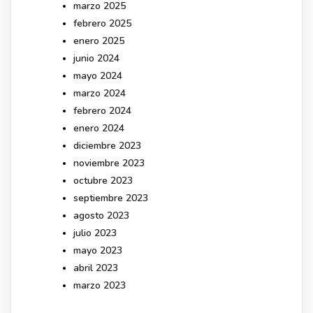
marzo 2025
febrero 2025
enero 2025
junio 2024
mayo 2024
marzo 2024
febrero 2024
enero 2024
diciembre 2023
noviembre 2023
octubre 2023
septiembre 2023
agosto 2023
julio 2023
mayo 2023
abril 2023
marzo 2023