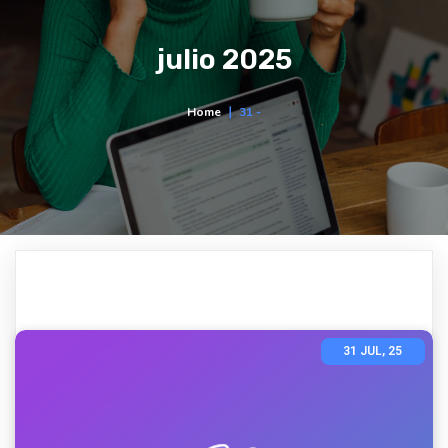
julio 2025
Home
∣
31 -
31
JUL, 25