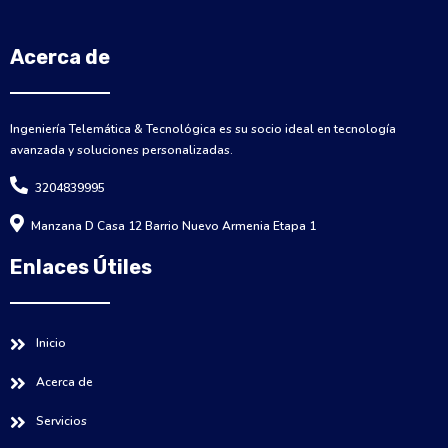
Acerca de
Ingeniería Telemática & Tecnológica es su socio ideal en tecnología
avanzada y soluciones personalizadas.
3204839995
Manzana D Casa 12 Barrio Nuevo Armenia Etapa 1
Enlaces Útiles
Inicio
Acerca de
Servicios