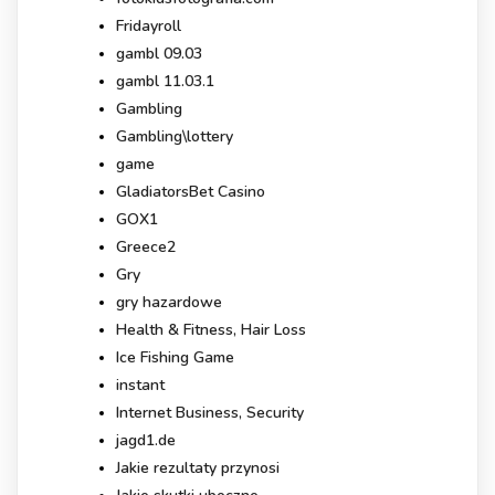
Fridayroll
gambl 09.03
gambl 11.03.1
Gambling
Gambling\lottery
game
GladiatorsBet Casino
GOX1
Greece2
Gry
gry hazardowe
Health & Fitness, Hair Loss
Ice Fishing Game
instant
Internet Business, Security
jagd1.de
Jakie rezultaty przynosi