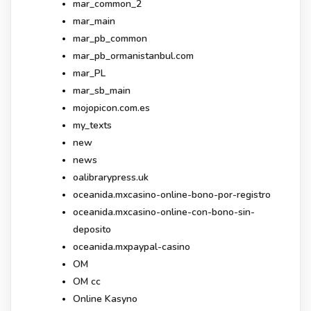
mar_common_2
mar_main
mar_pb_common
mar_pb_ormanistanbul.com
mar_PL
mar_sb_main
mojopicon.com.es
my_texts
new
news
oalibrarypress.uk
oceanida.mxcasino-online-bono-por-registro
oceanida.mxcasino-online-con-bono-sin-
deposito
oceanida.mxpaypal-casino
OM
OM cc
Online Kasyno