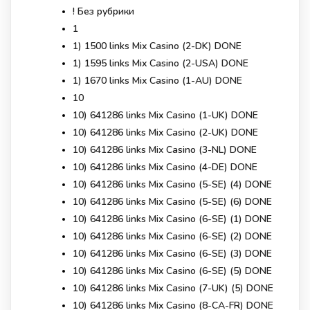
! Без рубрики
1
1) 1500 links Mix Casino (2-DK) DONE
1) 1595 links Mix Casino (2-USA) DONE
1) 1670 links Mix Casino (1-AU) DONE
10
10) 641286 links Mix Casino (1-UK) DONE
10) 641286 links Mix Casino (2-UK) DONE
10) 641286 links Mix Casino (3-NL) DONE
10) 641286 links Mix Casino (4-DE) DONE
10) 641286 links Mix Casino (5-SE) (4) DONE
10) 641286 links Mix Casino (5-SE) (6) DONE
10) 641286 links Mix Casino (6-SE) (1) DONE
10) 641286 links Mix Casino (6-SE) (2) DONE
10) 641286 links Mix Casino (6-SE) (3) DONE
10) 641286 links Mix Casino (6-SE) (5) DONE
10) 641286 links Mix Casino (7-UK) (5) DONE
10) 641286 links Mix Casino (8-CA-FR) DONE