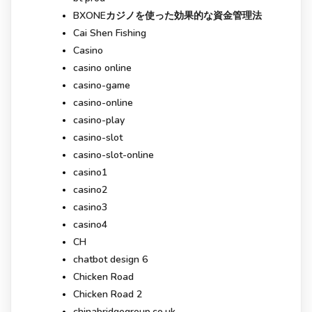
BXONEカジノを使った効果的な資金管理法
Cai Shen Fishing
Casino
casino online
casino-game
casino-online
casino-play
casino-slot
casino-slot-online
casino1
casino2
casino3
casino4
CH
chatbot design 6
Chicken Road
Chicken Road 2
chinabridgegroup.co.uk