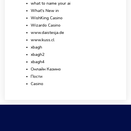
what to name your ai
What's New in
WishKing Casino
Wizardo Casino
www.daistesja.de
www.kuss.cl
xbagh
xbagh2
xbagh4
Онлайн Казино
Пости
Сasino