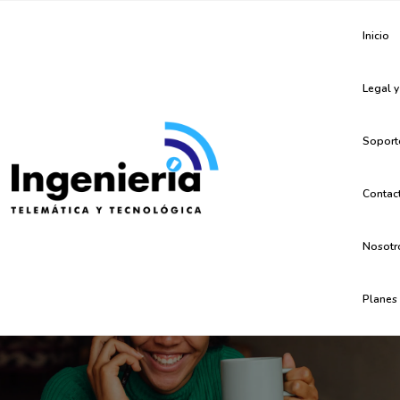
Inicio
Legal y
Soport
Contac
Nosotr
Planes 