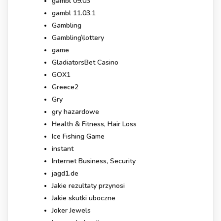
gambl 09.03
gambl 11.03.1
Gambling
Gambling\lottery
game
GladiatorsBet Casino
GOX1
Greece2
Gry
gry hazardowe
Health & Fitness, Hair Loss
Ice Fishing Game
instant
Internet Business, Security
jagd1.de
Jakie rezultaty przynosi
Jakie skutki uboczne
Joker Jewels