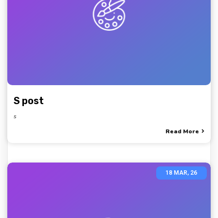
S post
s
Read More
18
MAR, 26