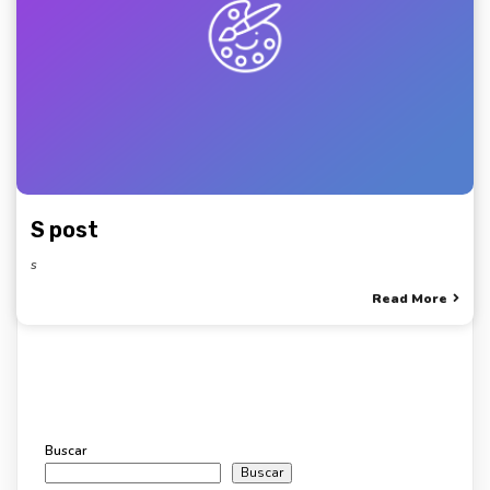
S post
s
Read More
Buscar
Buscar