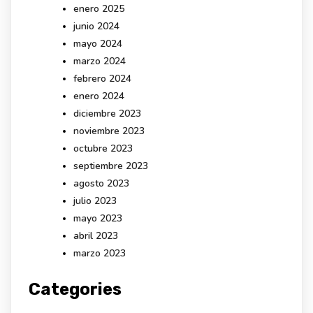
enero 2025
junio 2024
mayo 2024
marzo 2024
febrero 2024
enero 2024
diciembre 2023
noviembre 2023
octubre 2023
septiembre 2023
agosto 2023
julio 2023
mayo 2023
abril 2023
marzo 2023
Categories