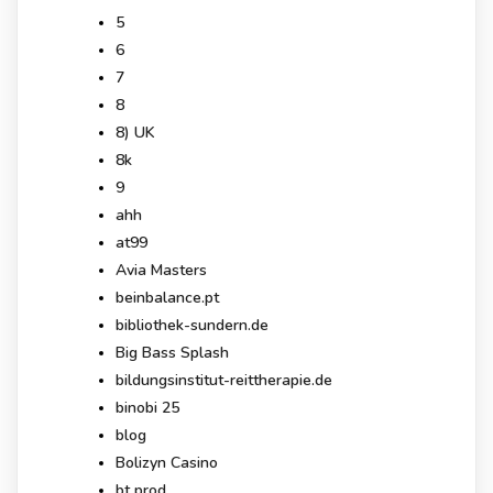
5
6
7
8
8) UK
8k
9
ahh
at99
Avia Masters
beinbalance.pt
bibliothek-sundern.de
Big Bass Splash
bildungsinstitut-reittherapie.de
binobi 25
blog
Bolizyn Casino
bt prod