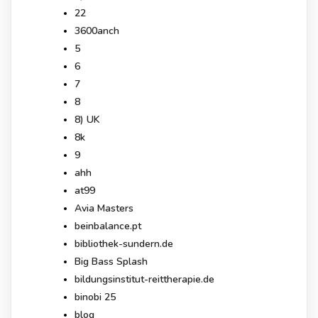
22
3600anch
5
6
7
8
8) UK
8k
9
ahh
at99
Avia Masters
beinbalance.pt
bibliothek-sundern.de
Big Bass Splash
bildungsinstitut-reittherapie.de
binobi 25
blog