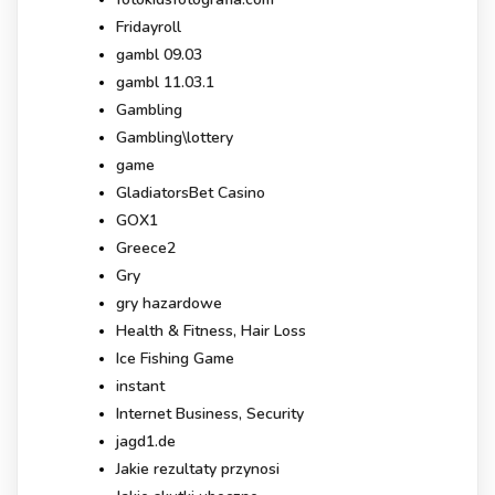
Fridayroll
gambl 09.03
gambl 11.03.1
Gambling
Gambling\lottery
game
GladiatorsBet Casino
GOX1
Greece2
Gry
gry hazardowe
Health & Fitness, Hair Loss
Ice Fishing Game
instant
Internet Business, Security
jagd1.de
Jakie rezultaty przynosi