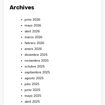
Archives
junio 2026
mayo 2026
abril 2026
marzo 2026
febrero 2026
enero 2026
diciembre 2025
noviembre 2025
octubre 2025
septiembre 2025
agosto 2025
julio 2025
junio 2025
mayo 2025
abril 2025