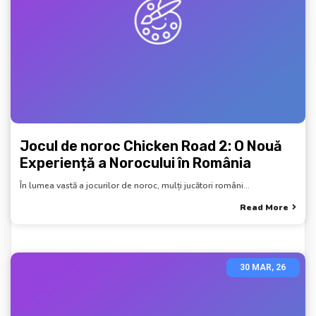
Jocul de noroc Chicken Road 2: O Nouă
Experiență a Norocului în România
În lumea vastă a jocurilor de noroc, mulți jucători români…
Read More
30
MAR, 26