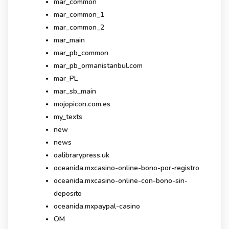
mar_common
mar_common_1
mar_common_2
mar_main
mar_pb_common
mar_pb_ormanistanbul.com
mar_PL
mar_sb_main
mojopicon.com.es
my_texts
new
news
oalibrarypress.uk
oceanida.mxcasino-online-bono-por-registro
oceanida.mxcasino-online-con-bono-sin-
deposito
oceanida.mxpaypal-casino
OM