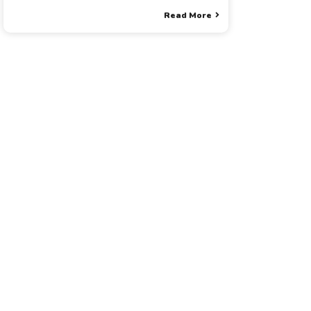
Read More