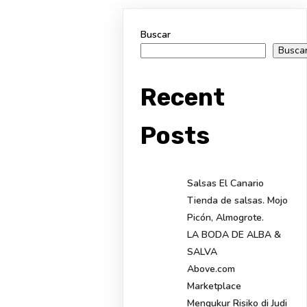
Buscar
Busca
Recent
Posts
Salsas El Canario
Tienda de salsas. Mojo
Picón, Almogrote.
LA BODA DE ALBA &
SALVA
Above.com
Marketplace
Mengukur Risiko di Judi