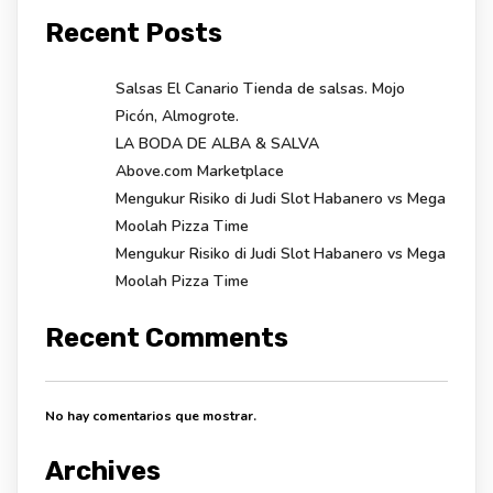
Recent Posts
Salsas El Canario Tienda de salsas. Mojo
Picón, Almogrote.
LA BODA DE ALBA & SALVA
Above.com Marketplace
Mengukur Risiko di Judi Slot Habanero vs Mega
Moolah Pizza Time
Mengukur Risiko di Judi Slot Habanero vs Mega
Moolah Pizza Time
Recent Comments
No hay comentarios que mostrar.
Archives