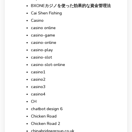
BXONEカジノを使った効果的な資金管理法
Cai Shen Fishing
Casino
casino online
casino-game
casino-online
casino-play
casino-slot
casino-slot-online
casino1
casino2
casino3
casino4
CH
chatbot design 6
Chicken Road
Chicken Road 2
chinabridgegroup.co.uk