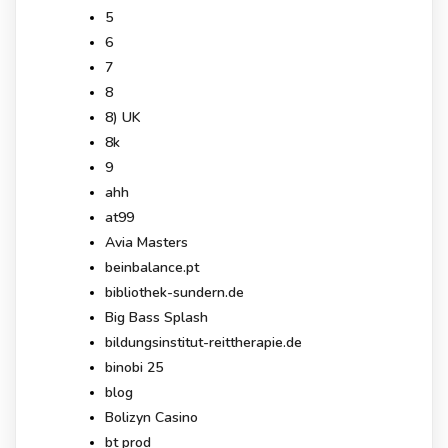
5
6
7
8
8) UK
8k
9
ahh
at99
Avia Masters
beinbalance.pt
bibliothek-sundern.de
Big Bass Splash
bildungsinstitut-reittherapie.de
binobi 25
blog
Bolizyn Casino
bt prod