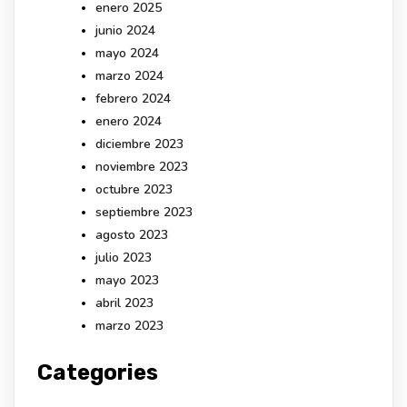
enero 2025
junio 2024
mayo 2024
marzo 2024
febrero 2024
enero 2024
diciembre 2023
noviembre 2023
octubre 2023
septiembre 2023
agosto 2023
julio 2023
mayo 2023
abril 2023
marzo 2023
Categories