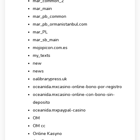
mar_common_2
mar_main
mar_pb_common
mar_pb_ormanistanbul.com
mar_PL
mar_sb_main
mojopicon.com.es
my_texts
new
news
oalibrarypress.uk
oceanida.mxcasino-online-bono-por-registro
oceanida.mxcasino-online-con-bono-sin-
deposito
oceanida.mxpaypal-casino
OM
OM cc
Online Kasyno