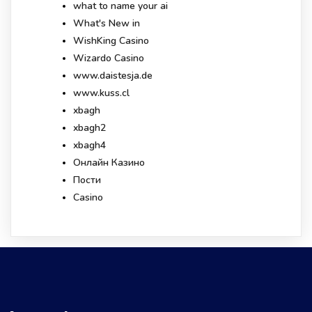
what to name your ai
What's New in
WishKing Casino
Wizardo Casino
www.daistesja.de
www.kuss.cl
xbagh
xbagh2
xbagh4
Онлайн Казино
Пости
Сasino