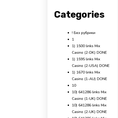
Categories
! Без рубрики
1
1) 1500 links Mix
Casino (2-DK) DONE
1) 1595 links Mix
Casino (2-USA) DONE
1) 1670 links Mix
Casino (1-AU) DONE
10
10) 641286 links Mix
Casino (1-UK) DONE
10) 641286 links Mix
Casino (2-UK) DONE