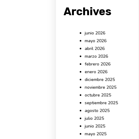
Archives
junio 2026
mayo 2026
abril 2026
marzo 2026
febrero 2026
enero 2026
diciembre 2025
noviembre 2025
octubre 2025
septiembre 2025
agosto 2025
julio 2025
junio 2025
mayo 2025