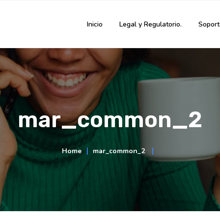
Inicio
Legal y Regulatorio.
Soport
mar_common_2
Home
∣
mar_common_2
∣