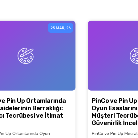
25
MAR, 26
ve Pin Up Ortamlarında
PinCo ve Pin Up
idelerinin Berraklığı:
Oyun Esaslarının
cı Tecrübesi ve İtimat
Müşteri Tecrüb
Güvenirlik İnce
Pin Up Ortamlarında Oyun
PinCo ve Pin Up Mecra