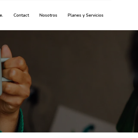
e.
Contact
Nosotros
Planes y Servicios