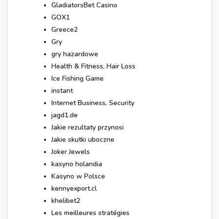
GladiatorsBet Casino
GOX1
Greece2
Gry
gry hazardowe
Health & Fitness, Hair Loss
Ice Fishing Game
instant
Internet Business, Security
jagd1.de
Jakie rezultaty przynosi
Jakie skutki uboczne
Joker Jewels
kasyno holandia
Kasyno w Polsce
kennyexport.cl
khelibet2
Les meilleures stratégies