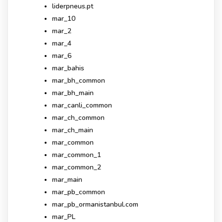
liderpneus.pt
mar_10
mar_2
mar_4
mar_6
mar_bahis
mar_bh_common
mar_bh_main
mar_canli_common
mar_ch_common
mar_ch_main
mar_common
mar_common_1
mar_common_2
mar_main
mar_pb_common
mar_pb_ormanistanbul.com
mar_PL