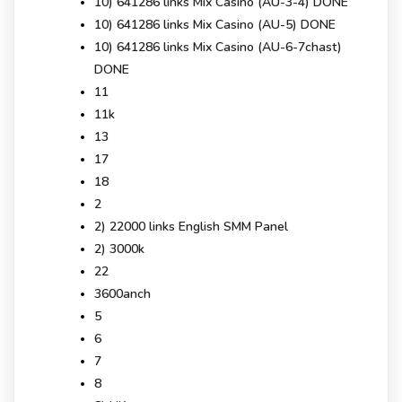
10) 641286 links Mix Casino (AU-3-4) DONE
10) 641286 links Mix Casino (AU-5) DONE
10) 641286 links Mix Casino (AU-6-7chast)
DONE
11
11k
13
17
18
2
2) 22000 links English SMM Panel
2) 3000k
22
3600anch
5
6
7
8