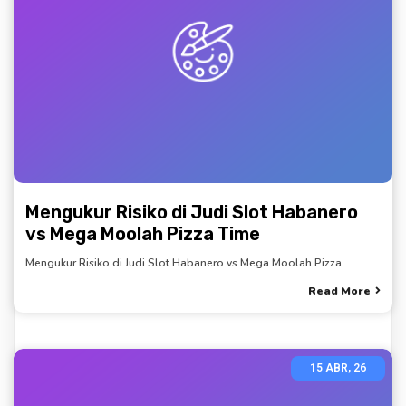
Mengukur Risiko di Judi Slot Habanero
vs Mega Moolah Pizza Time
Mengukur Risiko di Judi Slot Habanero vs Mega Moolah Pizza…
Read More
15
ABR, 26