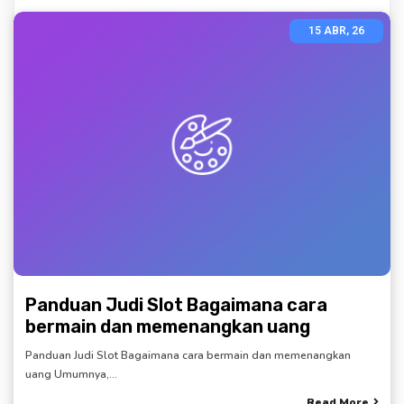
15
ABR, 26
Panduan Judi Slot Bagaimana cara
bermain dan memenangkan uang
Panduan Judi Slot Bagaimana cara bermain dan memenangkan
uang Umumnya,…
Read More