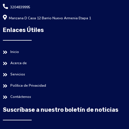
3204839995
Manzana D Casa 12 Barrio Nuevo Armenia Etapa 1
Enlaces Útiles
Inicio
Acerca de
Servicios
Política de Privacidad
Contáctenos
Suscríbase a nuestro boletín de noticias