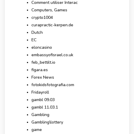
Comment utiliser Interac
Computers, Games
crypto1004
curapractic-kerpen.de
Dutch
EC
eloncasino
embassyofisrael.co.uk
feb_bettilt.io
figara.es
Forex News
fotokidsfotografia.com
Fridayroll
gambl 09.03
gambl 11.03.1
Gambling
Gambling\lottery
game