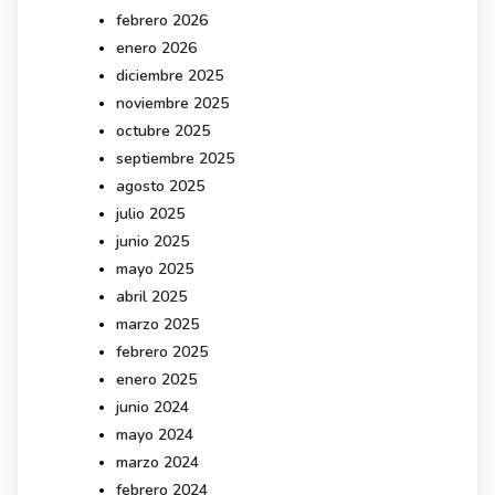
febrero 2026
enero 2026
diciembre 2025
noviembre 2025
octubre 2025
septiembre 2025
agosto 2025
julio 2025
junio 2025
mayo 2025
abril 2025
marzo 2025
febrero 2025
enero 2025
junio 2024
mayo 2024
marzo 2024
febrero 2024