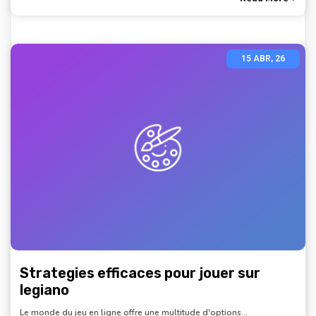
15
ABR, 26
Strategies efficaces pour jouer sur
legiano
Le monde du jeu en ligne offre une multitude d'options…