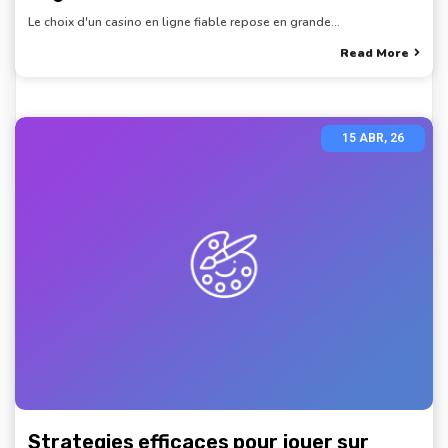
Le choix d'un casino en ligne fiable repose en grande…
Read More
15
ABR, 26
Strategies efficaces pour jouer sur