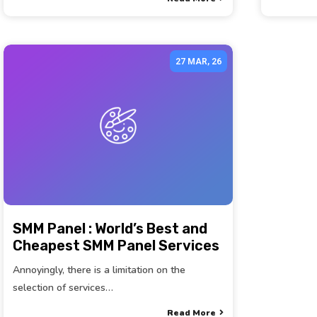
27
MAR, 26
SMM Panel : World’s Best and
Cheapest SMM Panel Services
Annoyingly, there is a limitation on the
selection of services…
Read More