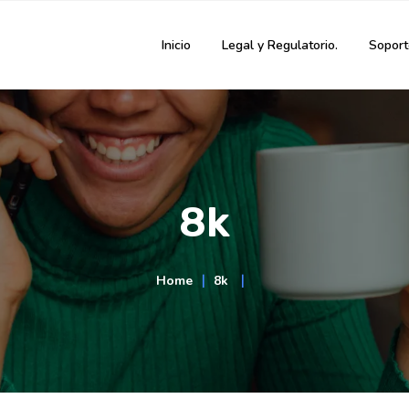
Inicio
Legal y Regulatorio.
Soport
8k
Home
∣
8k
∣