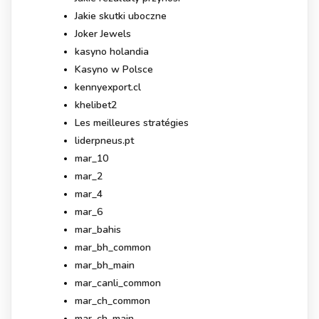
Jakie skutki uboczne
Joker Jewels
kasyno holandia
Kasyno w Polsce
kennyexport.cl
khelibet2
Les meilleures stratégies
liderpneus.pt
mar_10
mar_2
mar_4
mar_6
mar_bahis
mar_bh_common
mar_bh_main
mar_canli_common
mar_ch_common
mar_ch_main