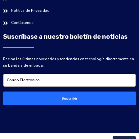
Política de Privacidad
Contáctenos
Suscríbase a nuestro boletín de noticias
Reciba las últimas novedades y tendencias en tecnología directamente en
su bandeja de entrada.
Suscribir