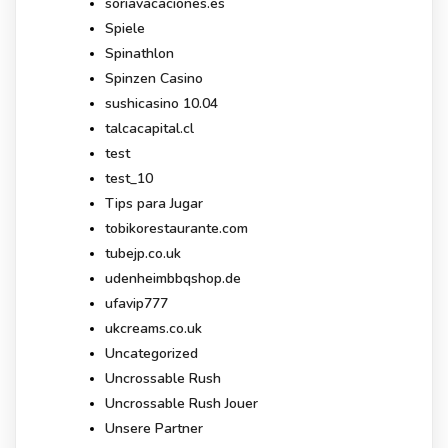
soriavacaciones.es
Spiele
Spinathlon
Spinzen Casino
sushicasino 10.04
talcacapital.cl
test
test_10
Tips para Jugar
tobikorestaurante.com
tubejp.co.uk
udenheimbbqshop.de
ufavip777
ukcreams.co.uk
Uncategorized
Uncrossable Rush
Uncrossable Rush Jouer
Unsere Partner