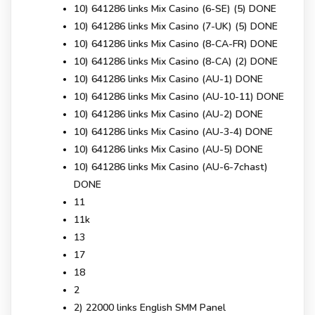
10) 641286 links Mix Casino (6-SE) (5) DONE
10) 641286 links Mix Casino (7-UK) (5) DONE
10) 641286 links Mix Casino (8-CA-FR) DONE
10) 641286 links Mix Casino (8-CA) (2) DONE
10) 641286 links Mix Casino (AU-1) DONE
10) 641286 links Mix Casino (AU-10-11) DONE
10) 641286 links Mix Casino (AU-2) DONE
10) 641286 links Mix Casino (AU-3-4) DONE
10) 641286 links Mix Casino (AU-5) DONE
10) 641286 links Mix Casino (AU-6-7chast)
DONE
11
11k
13
17
18
2
2) 22000 links English SMM Panel