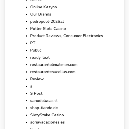
Online Kasyno
Our Brands
pedropool-2026.cl
Potter Slots Casino
Product Reviews, Consumer Electronics
PT
Public
ready_text
restaurantelimalimon.com
restaurantesucellus.com
Review
s
S Post
sanodelucas.cl
shop-tiande.de
SlotyStake Casino
soriavacaciones.es