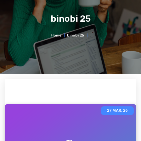
binobi 25
Home
∣
binobi 25
∣
27
MAR, 26