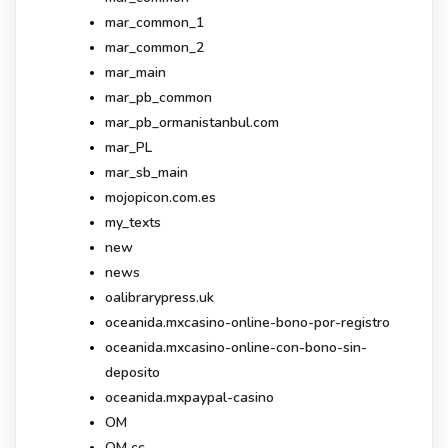
mar_common_1
mar_common_2
mar_main
mar_pb_common
mar_pb_ormanistanbul.com
mar_PL
mar_sb_main
mojopicon.com.es
my_texts
new
news
oalibrarypress.uk
oceanida.mxcasino-online-bono-por-registro
oceanida.mxcasino-online-con-bono-sin-
deposito
oceanida.mxpaypal-casino
OM
OM cc