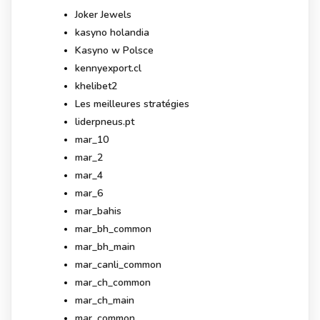
Joker Jewels
kasyno holandia
Kasyno w Polsce
kennyexport.cl
khelibet2
Les meilleures stratégies
liderpneus.pt
mar_10
mar_2
mar_4
mar_6
mar_bahis
mar_bh_common
mar_bh_main
mar_canli_common
mar_ch_common
mar_ch_main
mar_common