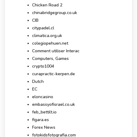
Chicken Road 2
chinabridgegroup.co.uk
CIB
citypadel.cl
climatica.org.uk
colegiopehuen.net
Comment utiliser Interac
Computers, Games
crypto1004
curapractic-kerpen.de
Dutch
EC
eloncasino
embassyofisrael.co.uk
feb_bettilt.io
figara.es
Forex News
fotokidsfotografia.com