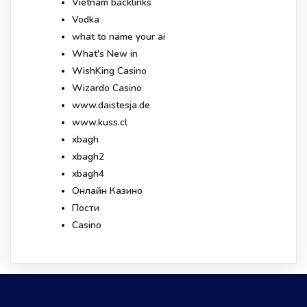
Vietnam backlinks
Vodka
what to name your ai
What's New in
WishKing Casino
Wizardo Casino
www.daistesja.de
www.kuss.cl
xbagh
xbagh2
xbagh4
Онлайн Казино
Пости
Сasino