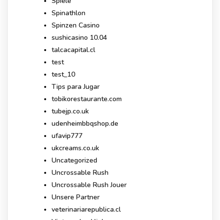
Spiele
Spinathlon
Spinzen Casino
sushicasino 10.04
talcacapital.cl
test
test_10
Tips para Jugar
tobikorestaurante.com
tubejp.co.uk
udenheimbbqshop.de
ufavip777
ukcreams.co.uk
Uncategorized
Uncrossable Rush
Uncrossable Rush Jouer
Unsere Partner
veterinariarepublica.cl