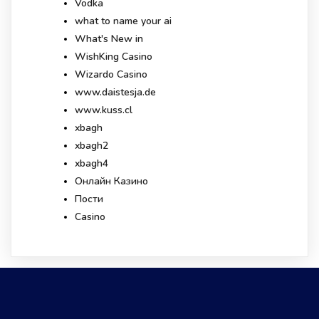
Vodka
what to name your ai
What's New in
WishKing Casino
Wizardo Casino
www.daistesja.de
www.kuss.cl
xbagh
xbagh2
xbagh4
Онлайн Казино
Пости
Сasino