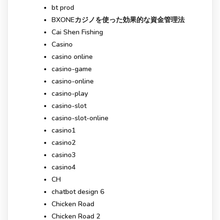
bt prod
BXONEカジノを使った効果的な資金管理法
Cai Shen Fishing
Casino
casino online
casino-game
casino-online
casino-play
casino-slot
casino-slot-online
casino1
casino2
casino3
casino4
CH
chatbot design 6
Chicken Road
Chicken Road 2