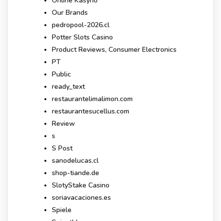
Online Kasyno
Our Brands
pedropool-2026.cl
Potter Slots Casino
Product Reviews, Consumer Electronics
PT
Public
ready_text
restaurantelimalimon.com
restaurantesucellus.com
Review
s
S Post
sanodelucas.cl
shop-tiande.de
SlotyStake Casino
soriavacaciones.es
Spiele