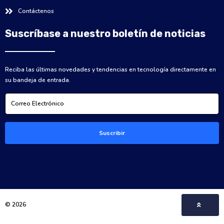
Contáctenos
Suscríbase a nuestro boletín de noticias
Reciba las últimas novedades y tendencias en tecnología directamente en
su bandeja de entrada.
Suscribir
© 2026