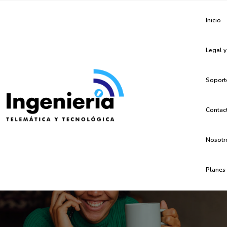
Inicio
Legal y
Soport
Contac
Nosotr
Planes 