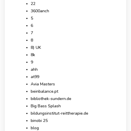
22
3600anch
5
6
7
8
8) UK
8k
9
ahh
at99
Avia Masters
beinbalance.pt
bibliothek-sundern.de
Big Bass Splash
bildungsinstitut-reittherapie.de
binobi 25
blog