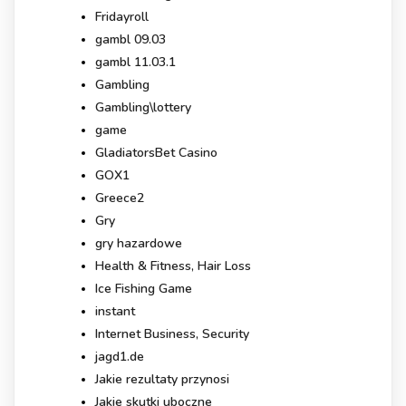
Fridayroll
gambl 09.03
gambl 11.03.1
Gambling
Gambling\lottery
game
GladiatorsBet Casino
GOX1
Greece2
Gry
gry hazardowe
Health & Fitness, Hair Loss
Ice Fishing Game
instant
Internet Business, Security
jagd1.de
Jakie rezultaty przynosi
Jakie skutki uboczne