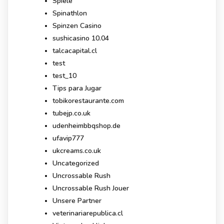
Spiele
Spinathlon
Spinzen Casino
sushicasino 10.04
talcacapital.cl
test
test_10
Tips para Jugar
tobikorestaurante.com
tubejp.co.uk
udenheimbbqshop.de
ufavip777
ukcreams.co.uk
Uncategorized
Uncrossable Rush
Uncrossable Rush Jouer
Unsere Partner
veterinariarepublica.cl