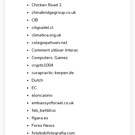
Chicken Road 2
chinabridgegroup.co.uk
CIB
citypadel.cl
climatica.org.uk
colegiopehuen.net
Comment utiliser Interac
Computers, Games
crypto1004
curapractic-kerpen.de
Dutch
EC
eloncasino
embassyofisrael.co.uk
feb_bettilt.io
figara.es
Forex News
fotokidsfotografia.com