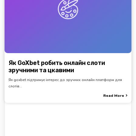
Як GoXbet робить онлайн слоти
зручними та цкавими
Як goxbet підтримує інтерес до зручних онлайн платформ для
слотів…
Read More