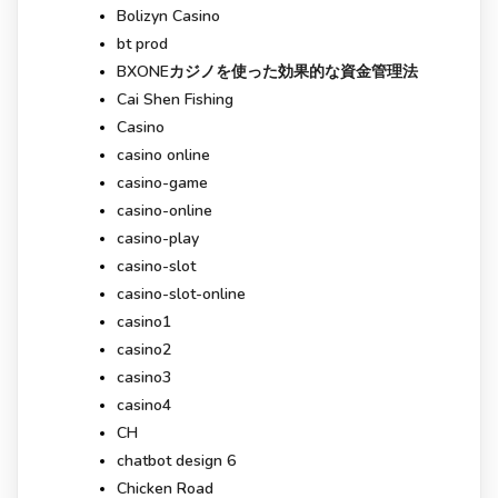
Bolizyn Casino
bt prod
BXONEカジノを使った効果的な資金管理法
Cai Shen Fishing
Casino
casino online
casino-game
casino-online
casino-play
casino-slot
casino-slot-online
casino1
casino2
casino3
casino4
CH
chatbot design 6
Chicken Road