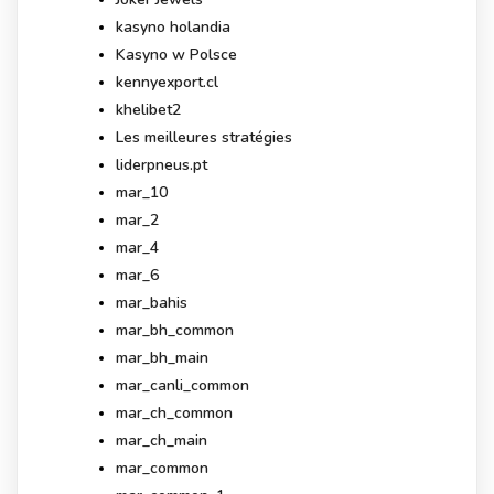
kasyno holandia
Kasyno w Polsce
kennyexport.cl
khelibet2
Les meilleures stratégies
liderpneus.pt
mar_10
mar_2
mar_4
mar_6
mar_bahis
mar_bh_common
mar_bh_main
mar_canli_common
mar_ch_common
mar_ch_main
mar_common