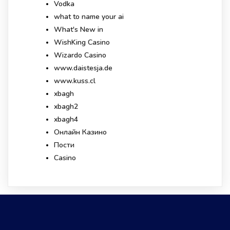
Vodka
what to name your ai
What's New in
WishKing Casino
Wizardo Casino
www.daistesja.de
www.kuss.cl
xbagh
xbagh2
xbagh4
Онлайн Казино
Пости
Сasino