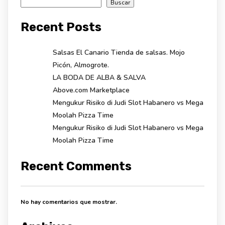
Buscar
Recent Posts
Salsas El Canario Tienda de salsas. Mojo
Picón, Almogrote.
LA BODA DE ALBA & SALVA
Above.com Marketplace
Mengukur Risiko di Judi Slot Habanero vs Mega
Moolah Pizza Time
Mengukur Risiko di Judi Slot Habanero vs Mega
Moolah Pizza Time
Recent Comments
No hay comentarios que mostrar.