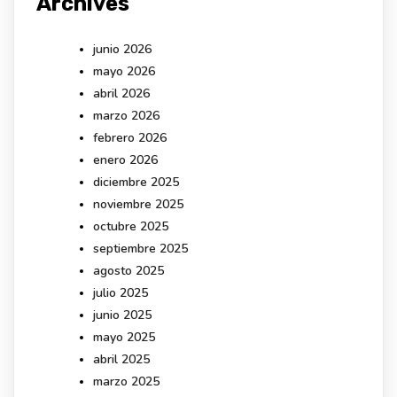
Archives
junio 2026
mayo 2026
abril 2026
marzo 2026
febrero 2026
enero 2026
diciembre 2025
noviembre 2025
octubre 2025
septiembre 2025
agosto 2025
julio 2025
junio 2025
mayo 2025
abril 2025
marzo 2025