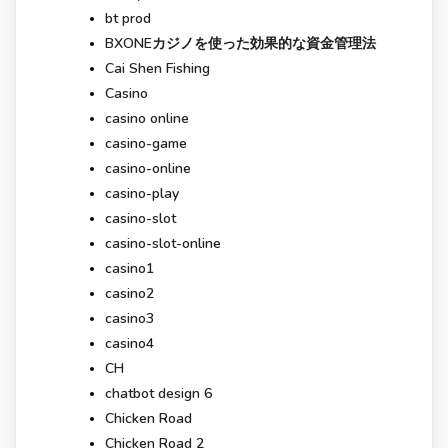
bt prod
BXONEカジノを使った効果的な資金管理法
Cai Shen Fishing
Casino
casino online
casino-game
casino-online
casino-play
casino-slot
casino-slot-online
casino1
casino2
casino3
casino4
CH
chatbot design 6
Chicken Road
Chicken Road 2