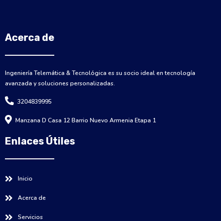
Acerca de
Ingeniería Telemática & Tecnológica es su socio ideal en tecnología
avanzada y soluciones personalizadas.
3204839995
Manzana D Casa 12 Barrio Nuevo Armenia Etapa 1
Enlaces Útiles
Inicio
Acerca de
Servicios