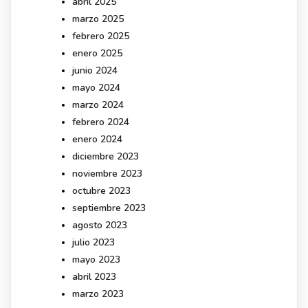
abril 2025
marzo 2025
febrero 2025
enero 2025
junio 2024
mayo 2024
marzo 2024
febrero 2024
enero 2024
diciembre 2023
noviembre 2023
octubre 2023
septiembre 2023
agosto 2023
julio 2023
mayo 2023
abril 2023
marzo 2023