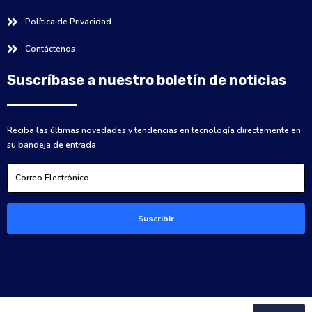
Política de Privacidad
Contáctenos
Suscríbase a nuestro boletín de noticias
Reciba las últimas novedades y tendencias en tecnología directamente en
su bandeja de entrada.
Suscribir