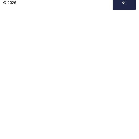
© 2026