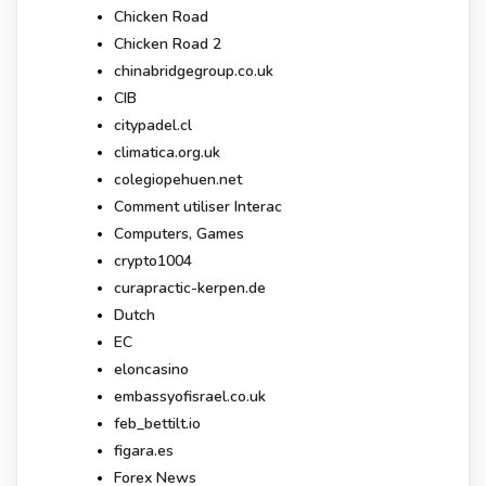
Chicken Road
Chicken Road 2
chinabridgegroup.co.uk
CIB
citypadel.cl
climatica.org.uk
colegiopehuen.net
Comment utiliser Interac
Computers, Games
crypto1004
curapractic-kerpen.de
Dutch
EC
eloncasino
embassyofisrael.co.uk
feb_bettilt.io
figara.es
Forex News