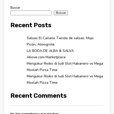
Buscar
Buscar
Recent Posts
Salsas El Canario Tienda de salsas. Mojo
Picón, Almogrote.
LA BODA DE ALBA & SALVA
Above.com Marketplace
Mengukur Risiko di Judi Slot Habanero vs Mega
Moolah Pizza Time
Mengukur Risiko di Judi Slot Habanero vs Mega
Moolah Pizza Time
Recent Comments
No hay comentarios que mostrar.