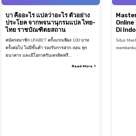
บา คืออะไร แปลว่าอะไร ตัวอย่าง
Master
ประโยค จากพจนานุกรมแปล ไทย-
Online
ไทย ราชบัณฑิตยสถาน
Di Ind
สมัครสมาชิก UFABET ครั้งแรกเพียง 100 บาท
Situs Mas
คร้ังต่อไป ไม่มีขั้นต่ำ รองรับการฝาก-ถอน ทุก
memberika
ธนาคาร และมีโอกาศรับเครดิตฟรี…
Read More