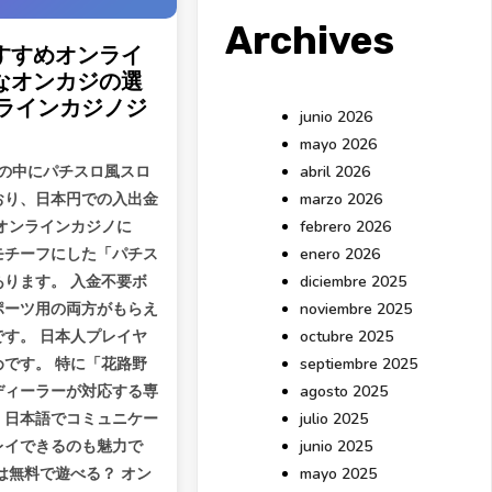
Archives
すすめオンライ
なオンカジの選
ンラインカジノジ
junio 2026
mayo 2026
ムの中にパチスロ風スロ
abril 2026
おり、日本円での入出金
marzo 2026
オンラインカジノに
febrero 2026
モチーフにした「パチス
enero 2026
ります。 入金不要ボ
diciembre 2025
ポーツ用の両方がもらえ
noviembre 2025
す。 日本人プレイヤ
octubre 2025
です。 特に「花路野
septiembre 2025
ディーラーが対応する専
agosto 2025
、日本語でコミュニケー
julio 2025
レイできるのも魅力で
junio 2025
は無料で遊べる？ オン
mayo 2025