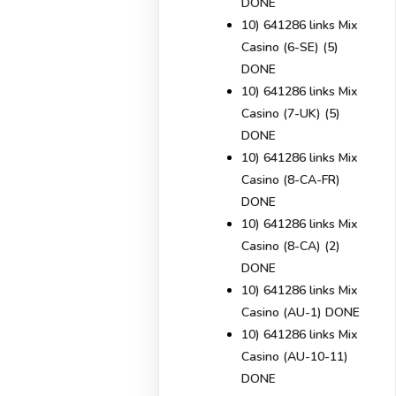
DONE
10) 641286 links Mix
Casino (6-SE) (5)
DONE
10) 641286 links Mix
Casino (7-UK) (5)
DONE
10) 641286 links Mix
Casino (8-CA-FR)
DONE
10) 641286 links Mix
Casino (8-CA) (2)
DONE
10) 641286 links Mix
Casino (AU-1) DONE
10) 641286 links Mix
Casino (AU-10-11)
DONE