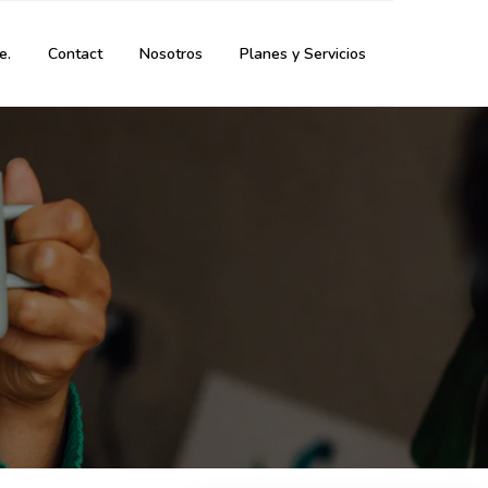
e.
Contact
Nosotros
Planes y Servicios