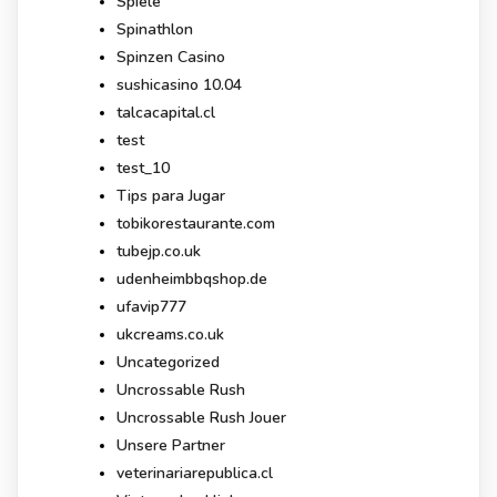
Spiele
Spinathlon
Spinzen Casino
sushicasino 10.04
talcacapital.cl
test
test_10
Tips para Jugar
tobikorestaurante.com
tubejp.co.uk
udenheimbbqshop.de
ufavip777
ukcreams.co.uk
Uncategorized
Uncrossable Rush
Uncrossable Rush Jouer
Unsere Partner
veterinariarepublica.cl