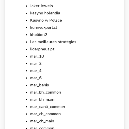
Joker Jewels
kasyno holandia
Kasyno w Polsce
kennyexport.cl
khelibet2
Les meilleures stratégies
liderpneus.pt
mar_10
mar_2
mar_4
mar_6
mar_bahis
mar_bh_common
mar_bh_main
mar_canli_common
mar_ch_common
mar_ch_main
mar_common