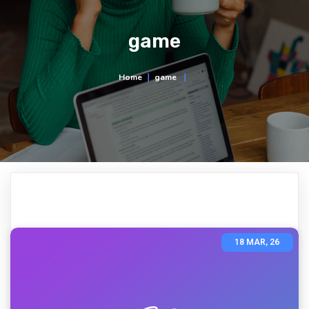
game
Home
∣
game
∣
18
MAR, 26