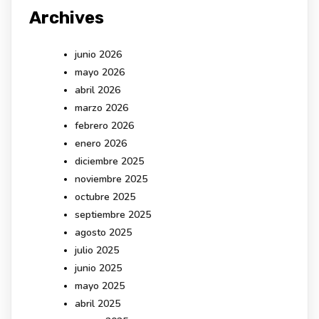
Archives
junio 2026
mayo 2026
abril 2026
marzo 2026
febrero 2026
enero 2026
diciembre 2025
noviembre 2025
octubre 2025
septiembre 2025
agosto 2025
julio 2025
junio 2025
mayo 2025
abril 2025