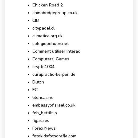
Chicken Road 2
chinabridgegroup.co.uk
CIB
citypadel.cl
climatica.org.uk
colegiopehuen.net
Comment utiliser Interac
Computers, Games
crypto1004
curapractic-kerpen.de
Dutch
EC
eloncasino
embassyofisrael.co.uk
feb_bettilt.io
figara.es
Forex News
fotokidsfotografia.com