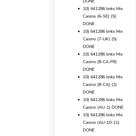
DONE
10) 641286 links Mix
Casino (6-SE) (5)
DONE
10) 641286 links Mix
Casino (7-UK) (5)
DONE
10) 641286 links Mix
Casino (8-CA-FR)
DONE
10) 641286 links Mix
Casino (8-CA) (2)
DONE
10) 641286 links Mix
Casino (AU-1) DONE
10) 641286 links Mix
Casino (AU-10-11)
DONE