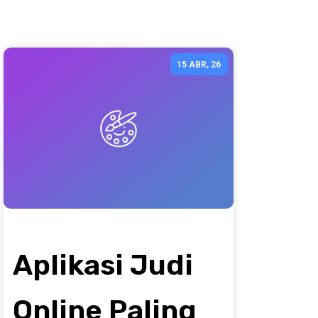
15
ABR, 26
Aplikasi Judi
Online Paling