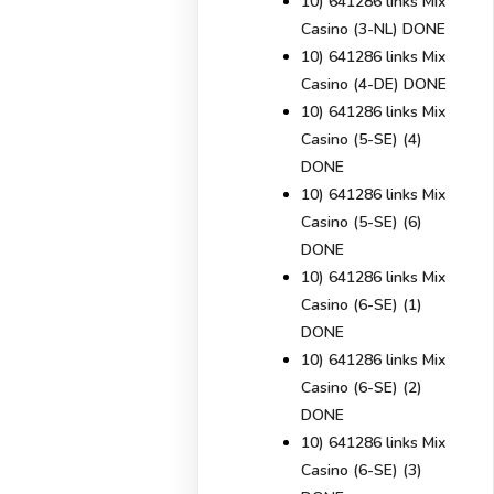
10) 641286 links Mix
Casino (3-NL) DONE
10) 641286 links Mix
Casino (4-DE) DONE
10) 641286 links Mix
Casino (5-SE) (4)
DONE
10) 641286 links Mix
Casino (5-SE) (6)
DONE
10) 641286 links Mix
Casino (6-SE) (1)
DONE
10) 641286 links Mix
Casino (6-SE) (2)
DONE
10) 641286 links Mix
Casino (6-SE) (3)