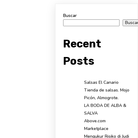
Buscar
Busca
Recent
Posts
Salsas El Canario
Tienda de salsas. Mojo
Picón, Almogrote.
LA BODA DE ALBA &
SALVA
Above.com
Marketplace
Mengukur Risiko di Judi