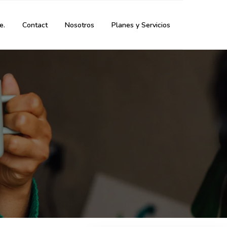
e.
Contact
Nosotros
Planes y Servicios