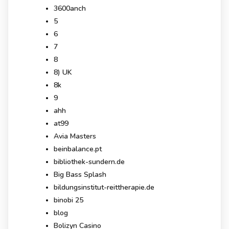
3600anch
5
6
7
8
8) UK
8k
9
ahh
at99
Avia Masters
beinbalance.pt
bibliothek-sundern.de
Big Bass Splash
bildungsinstitut-reittherapie.de
binobi 25
blog
Bolizyn Casino