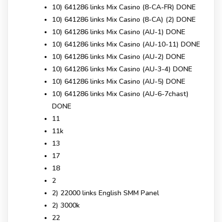
10) 641286 links Mix Casino (8-CA-FR) DONE
10) 641286 links Mix Casino (8-CA) (2) DONE
10) 641286 links Mix Casino (AU-1) DONE
10) 641286 links Mix Casino (AU-10-11) DONE
10) 641286 links Mix Casino (AU-2) DONE
10) 641286 links Mix Casino (AU-3-4) DONE
10) 641286 links Mix Casino (AU-5) DONE
10) 641286 links Mix Casino (AU-6-7chast)
DONE
11
11k
13
17
18
2
2) 22000 links English SMM Panel
2) 3000k
22