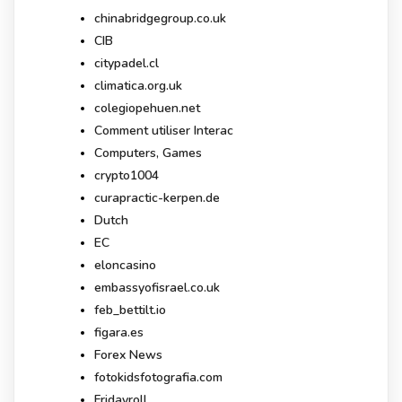
chinabridgegroup.co.uk
CIB
citypadel.cl
climatica.org.uk
colegiopehuen.net
Comment utiliser Interac
Computers, Games
crypto1004
curapractic-kerpen.de
Dutch
EC
eloncasino
embassyofisrael.co.uk
feb_bettilt.io
figara.es
Forex News
fotokidsfotografia.com
Fridayroll