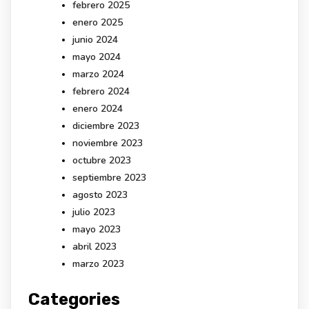
febrero 2025
enero 2025
junio 2024
mayo 2024
marzo 2024
febrero 2024
enero 2024
diciembre 2023
noviembre 2023
octubre 2023
septiembre 2023
agosto 2023
julio 2023
mayo 2023
abril 2023
marzo 2023
Categories