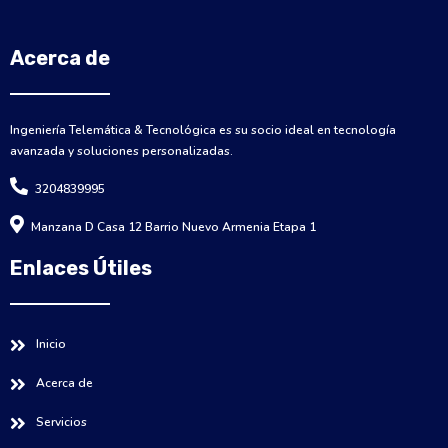
Acerca de
Ingeniería Telemática & Tecnológica es su socio ideal en tecnología
avanzada y soluciones personalizadas.
3204839995
Manzana D Casa 12 Barrio Nuevo Armenia Etapa 1
Enlaces Útiles
Inicio
Acerca de
Servicios