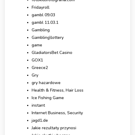
Fridayroll
gambl 09.03
gambl 11.03.1
Gambling
Gambling\lottery
game
GladiatorsBet Casino
GOX1
Greece2
Gry
gry hazardowe
Health & Fitness, Hair Loss
Ice Fishing Game
instant
Internet Business, Security
jagd1.de
Jakie rezultaty przynosi