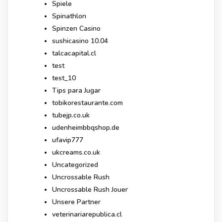
Spiele
Spinathlon
Spinzen Casino
sushicasino 10.04
talcacapital.cl
test
test_10
Tips para Jugar
tobikorestaurante.com
tubejp.co.uk
udenheimbbqshop.de
ufavip777
ukcreams.co.uk
Uncategorized
Uncrossable Rush
Uncrossable Rush Jouer
Unsere Partner
veterinariarepublica.cl