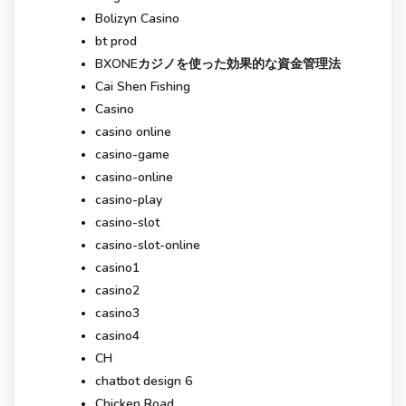
Bolizyn Casino
bt prod
BXONEカジノを使った効果的な資金管理法
Cai Shen Fishing
Casino
casino online
casino-game
casino-online
casino-play
casino-slot
casino-slot-online
casino1
casino2
casino3
casino4
CH
chatbot design 6
Chicken Road