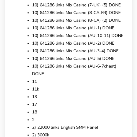
10) 641286 links Mix Casino (7-UK) (5) DONE
10) 641286 links Mix Casino (8-CA-FR) DONE
10) 641286 links Mix Casino (8-CA) (2) DONE
10) 641286 links Mix Casino (AU-1) DONE
10) 641286 links Mix Casino (AU-10-11) DONE
10) 641286 links Mix Casino (AU-2) DONE
10) 641286 links Mix Casino (AU-3-4) DONE
10) 641286 links Mix Casino (AU-5) DONE
10) 641286 links Mix Casino (AU-6-7chast)
DONE
11
11k
13
17
18
2
2) 22000 links English SMM Panel
2) 3000k