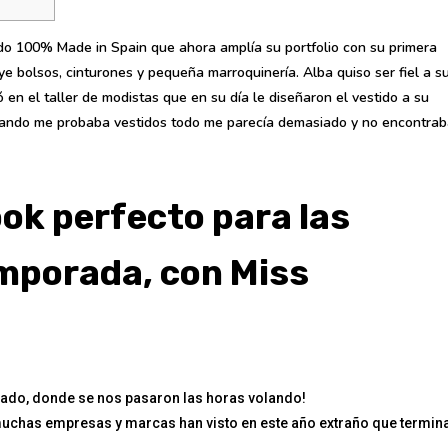
ado 100% Made in Spain que ahora amplía su portfolio con su primera
 bolsos, cinturones y pequeña marroquinería. Alba quiso ser fiel a s
ó en el taller de modistas que en su día le diseñaron el vestido a su
uando me probaba vestidos todo me parecía demasiado y no encontrab
look perfecto para las
mporada, con Miss
ado, donde se nos pasaron las horas volando!
muchas empresas y marcas han visto en este año extraño que termin