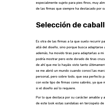
especialmente sujeto para pies finos, muy al
de las firmas que siempre ha destacado por s
Selección de caball
Es otra de las firmas a la que suelo recurrir
allá del diseño, sino porque busca adaptarse 
además, ha movido tiras para adaptarlas a mi
podría mostrar pero este dorado de tiras cru
de ahí que me lo hayáis visto tanto últimame
se me abrió un mundo cuando conocí las marca
personal, pero sobre todo, que sea perfecto p
con este tipo de firmas como sabréis, ya que
si el diseño así lo requiere.
Por lo que destaca por su carácter amable y a
de este look estas sandalias en terciopelo de 