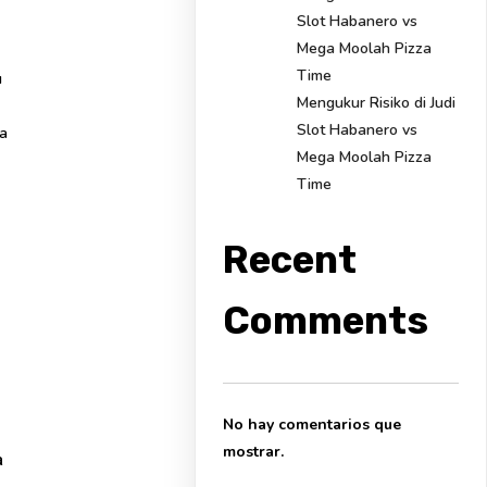
Slot Habanero vs
Mega Moolah Pizza
Time
u
Mengukur Risiko di Judi
Slot Habanero vs
a
Mega Moolah Pizza
Time
Recent
Comments
No hay comentarios que
mostrar.
a