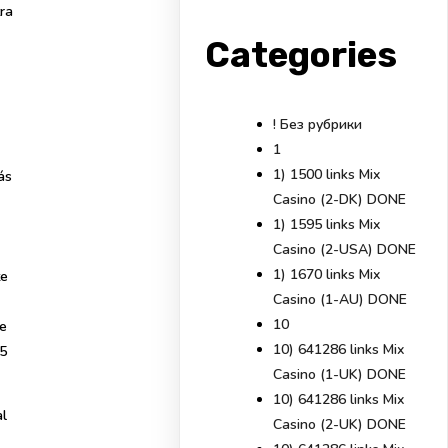
ra
Categories
! Без рубрики
1
1) 1500 links Mix
ás
Casino (2-DK) DONE
1) 1595 links Mix
Casino (2-USA) DONE
1) 1670 links Mix
te
Casino (1-AU) DONE
10
te
10) 641286 links Mix
35
Casino (1-UK) DONE
10) 641286 links Mix
al
Casino (2-UK) DONE