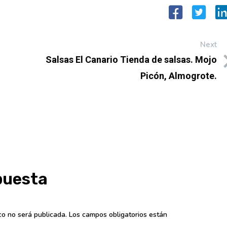
Next
Salsas El Canario Tienda de salsas. Mojo
Picón, Almogrote.
puesta
co no será publicada.
Los campos obligatorios están