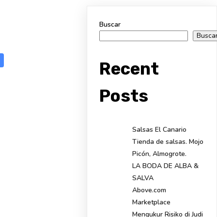
Buscar
Busca
Recent
Posts
Salsas El Canario
Tienda de salsas. Mojo
Picón, Almogrote.
LA BODA DE ALBA &
SALVA
Above.com
Marketplace
Mengukur Risiko di Judi