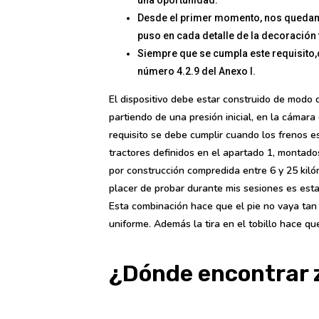
una oportunidad.
Desde el primer momento, nos quedamos
puso en cada detalle de la decoración f
Siempre que se cumpla este requisito,d
número 4.2.9 del Anexo I.
El dispositivo debe estar construido de modo 
partiendo de una presión inicial, en la cámara
requisito se debe cumplir cuando los frenos es
tractores definidos en el apartado 1, montad
por construcción compredida entre 6 y 25 kil
placer de probar durante mis sesiones es est
Esta combinación hace que el pie no vaya tan 
uniforme. Además la tira en el tobillo hace q
¿Dónde encontrar z