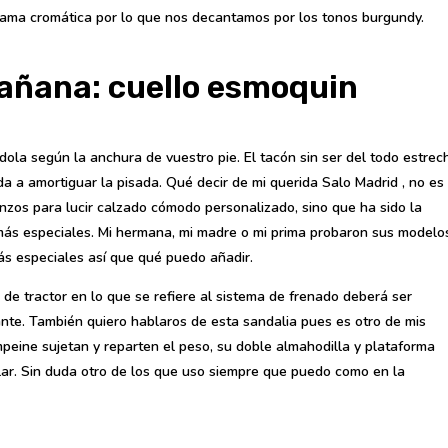
ama cromática por lo que nos decantamos por los tonos burgundy.
añana: cuello esmoquin
ola según la anchura de vuestro pie. El tacón sin ser del todo estrec
 a amortiguar la pisada. Qué decir de mi querida Salo Madrid , no es
nzos para lucir calzado cómodo personalizado, sino que ha sido la
 más especiales. Mi hermana, mi madre o mi prima probaron sus modelo
ás especiales así que qué puedo añadir.
 de tractor en lo que se refiere al sistema de frenado deberá ser
nte. También quiero hablaros de esta sandalia pues es otro de mis
empeine sujetan y reparten el peso, su doble almahodilla y plataforma
lar. Sin duda otro de los que uso siempre que puedo como en la