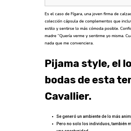
Es el caso de Fígara, una joven firma de calz
colección cápsula de complementos que incluye
estilo y sentirse lo más cómoda posible. Confi
madre “Quería verme y sentirme yo misma. C
nada que me convenciera.
Pijama style, el 
bodas de esta te
Cavallier.
Se generó un ambiente de lo más anim
Pero no solo los individuos, también 