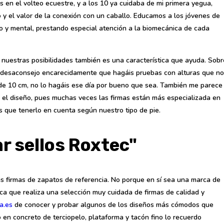
s en el volteo ecuestre, y a los 10 ya cuidaba de mi primera yegua,
o y el valor de la conexión con un caballo. Educamos a los jóvenes de
co y mental, prestando especial atención a la biomecánica de cada
o nuestras posibilidades también es una característica que ayuda. Sobr
s desaconsejo encarecidamente que hagáis pruebas con alturas que no
n de 10 cm, no lo hagáis ese día por bueno que sea. También me parece
n el diseño, pues muchas veces las firmas están más especializada en
 que tenerlo en cuenta según nuestro tipo de pie.
r sellos Roxtec"
s firmas de zapatos de referencia. No porque en sí sea una marca de
ca que realiza una selección muy cuidada de firmas de calidad y
ra.es
de conocer y probar algunos de los diseños más cómodos que
 en concreto de terciopelo, plataforma y tacón fino lo recuerdo